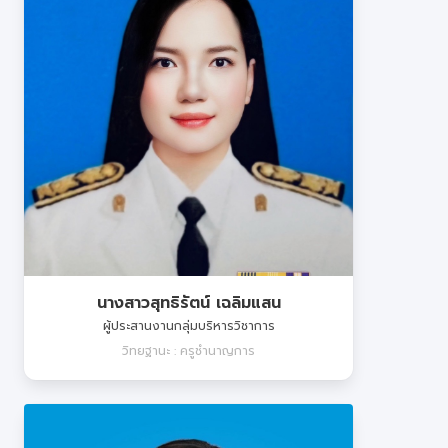
นางสาวสุทธิรัตน์ เฉลิมแสน
ผู้ประสานงานกลุ่มบริหารวิชาการ
วิทยฐานะ : ครูชำนาญการ