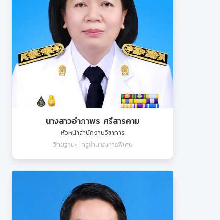
นางสาวอำภาพร ศรีสารคาม
หัวหน้าสำนักงานวิชาการ
วิทยฐานะ : ครูชำนาญการพิเศษ