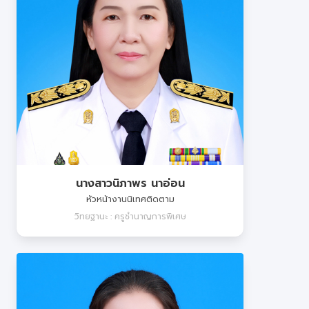
นางสาวนิภาพร นาอ่อน
หัวหน้างานนิเทศติดตาม
วิทยฐานะ : ครูชำนาญการพิเศษ