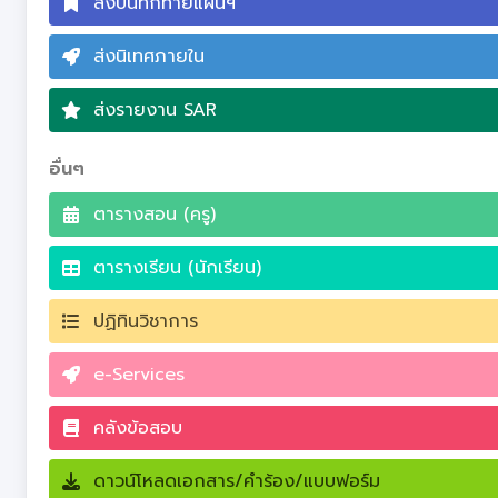
ส่งบันทึกท้ายแผนฯ
ส่งนิเทศภายใน
ส่งรายงาน SAR
อื่นๆ
ตารางสอน (ครู)
ตารางเรียน (นักเรียน)
ปฏิทินวิชาการ
e-Services
คลังข้อสอบ
ดาวน์โหลดเอกสาร/คำร้อง/แบบฟอร์ม