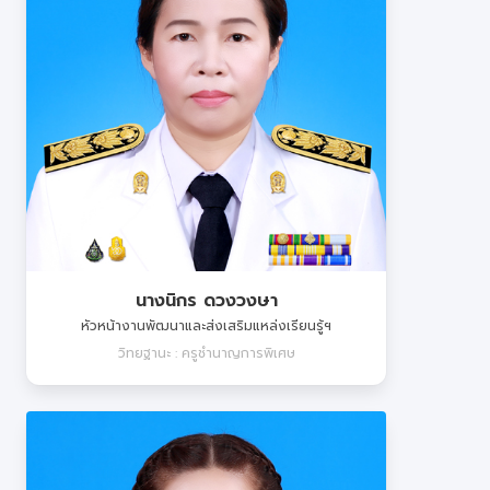
นางนิกร ดวงวงษา
หัวหน้างานพัฒนาและส่งเสริมแหล่งเรียนรู้ฯ
วิทยฐานะ : ครูชำนาญการพิเศษ