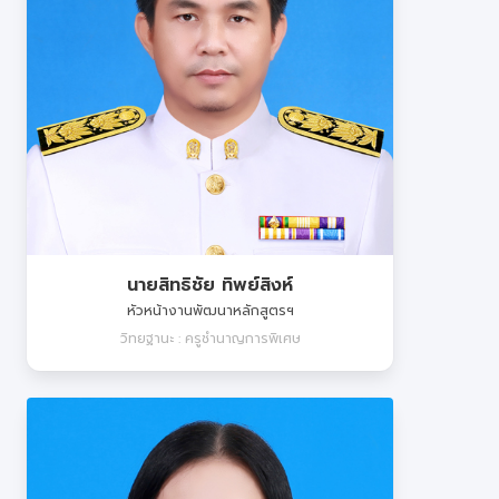
นายสิทธิชัย ทิพย์สิงห์
หัวหน้างานพัฒนาหลักสูตรฯ
วิทยฐานะ : ครูชำนาญการพิเศษ