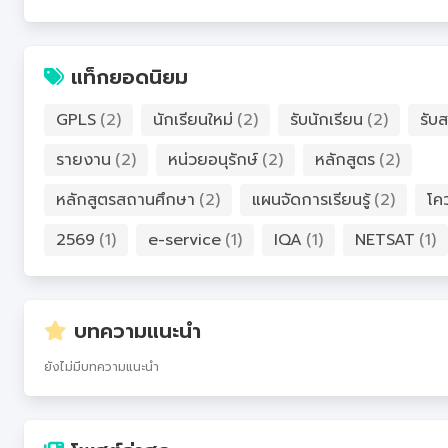
แท็กยอดนิยม
GPLS
(2)
นักเรียนใหม่
(2)
รับนักเรียน
(2)
รับส
รายงาน
(2)
หน่วยอนุรักษ์
(2)
หลักสูตร
(2)
หลักสูตรสถานศึกษา
(2)
แผนจัดการเรียนรู้
(2)
โค
2569
(1)
e-service
(1)
IQA
(1)
NETSAT
(1)
บทความแนะนำ
ยังไม่มีบทความแนะนำ