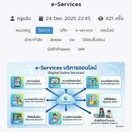
e-Services
บุคลากร
ครูแจ้น
24 Dec 2025 22:45
421 ครั้ง
หมวดหมู่:
วิชาการ
แท็ก:
e-service
ออนไลน์
อัตรากำลัง
ส่งแผน
ปพ.
วิจัยในชั้นเรียน
บันทึกท้ายแผน
SAR