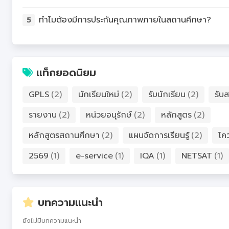
ทำไมต้องมีการประกันคุณภาพภายในสถานศึกษา?
5
แท็กยอดนิยม
GPLS
(2)
นักเรียนใหม่
(2)
รับนักเรียน
(2)
รับส
รายงาน
(2)
หน่วยอนุรักษ์
(2)
หลักสูตร
(2)
หลักสูตรสถานศึกษา
(2)
แผนจัดการเรียนรู้
(2)
โค
2569
(1)
e-service
(1)
IQA
(1)
NETSAT
(1)
บทความแนะนำ
ยังไม่มีบทความแนะนำ