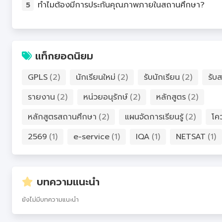
ทำไมต้องมีการประกันคุณภาพภายในสถานศึกษา?
5
แท็กยอดนิยม
GPLS
(2)
นักเรียนใหม่
(2)
รับนักเรียน
(2)
รับส
รายงาน
(2)
หน่วยอนุรักษ์
(2)
หลักสูตร
(2)
หลักสูตรสถานศึกษา
(2)
แผนจัดการเรียนรู้
(2)
โค
2569
(1)
e-service
(1)
IQA
(1)
NETSAT
(1)
บทความแนะนำ
ยังไม่มีบทความแนะนำ