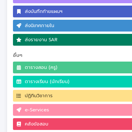
ส่งบันทึกท้ายแผนฯ
ส่งนิเทศภายใน
ส่งรายงาน SAR
อื่นๆ
ตารางสอน (ครู)
ตารางเรียน (นักเรียน)
ปฏิทินวิชาการ
e-Services
คลังข้อสอบ