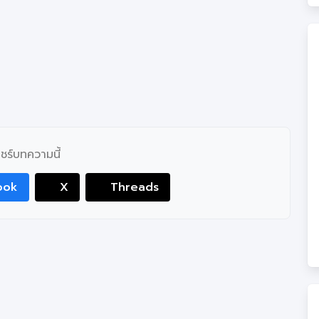
ชร์บทความนี้
ook
X
Threads