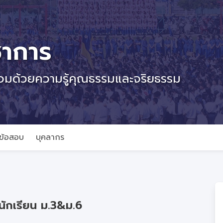
ชาการ
้อมด้วยความรู้คุณธรรมและจริยธรรม
ข้อสอบ
บุคลากร
นักเรียน ม.3&ม.6