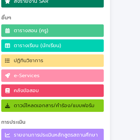
ส่งรายงาน SAR
อื่นๆ
ตารางสอน (ครู)
ตารางเรียน (นักเรียน)
ปฏิทินวิชาการ
e-Services
คลังข้อสอบ
ดาวน์โหลดเอกสาร/คำร้อง/แบบฟอร์ม
การประเมิน
รายงานการประเมินหลักสูตรสถานศึกษา