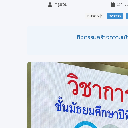
ครูแจ้น
24 J
หมวดหมู่:
วิชาการ
กิจกรรมสร้างความเข้า