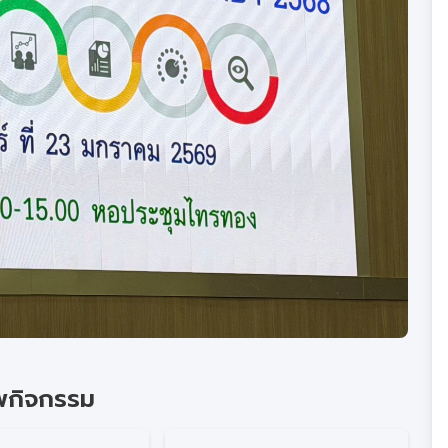
พกิจกรรม