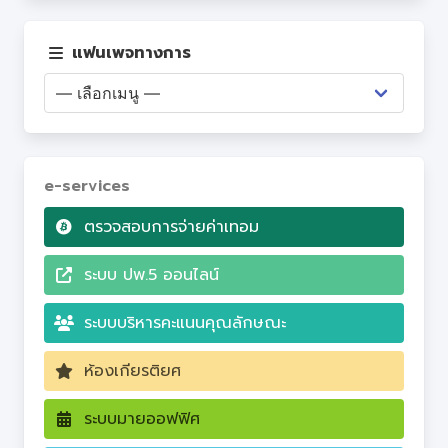
เว็บไซต์ PA
แฟนเพจทางการ
Q&A
e-services
ตรวจสอบการจ่ายค่าเทอม
ระบบ ปพ.5 ออนไลน์
ระบบบริหารคะแนนคุณลักษณะ
ห้องเกียรติยศ
ระบบมายออฟฟิศ