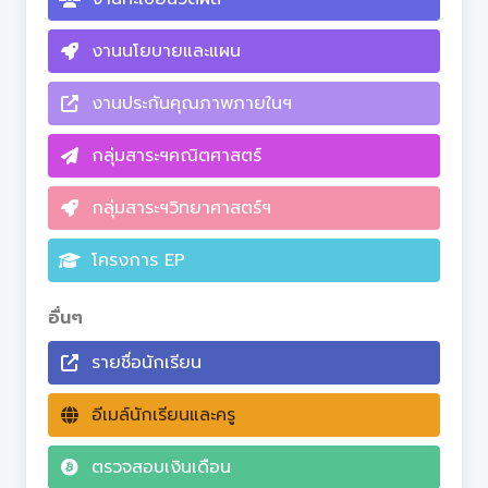
งานนโยบายและแผน
งานประกันคุณภาพภายในฯ
กลุ่มสาระฯคณิตศาสตร์
กลุ่มสาระฯวิทยาศาสตร์ฯ
โครงการ EP
อื่นๆ
รายชื่อนักเรียน
อีเมล์นักเรียนและครู
ตรวจสอบเงินเดือน