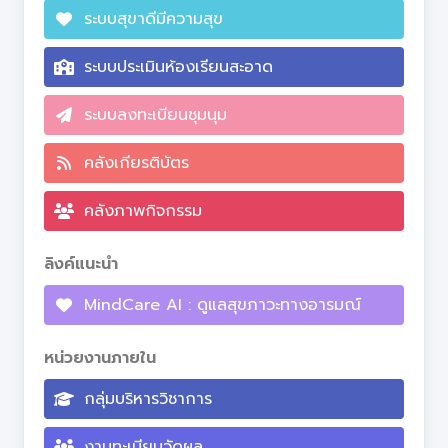
ระบบสุขาดีมีความสุข
ระบบประเมินห้องเรียนสะอาด
ระบบลงทะเบียนชุมนุม
คลังเกียรติบัตร
คลังภาพกิจกรรม
ลิงค์แนะนำ
MindCare AI : ดูแลสุขภาวะทางอารมณ์
หน่วยงานภายใน
กลุ่มบริหารวิชาการ
งานทะเบียนวัดผล