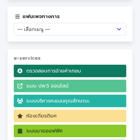
เว็บไซต์ PA
แฟนเพจทางการ
Q&A
e-services
ตรวจสอบการจ่ายค่าเทอม
ระบบ ปพ.5 ออนไลน์
ระบบบริหารคะแนนคุณลักษณะ
ห้องเกียรติยศ
ระบบมายออฟฟิศ