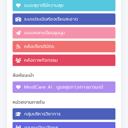
ระบบสุขาดีมีความสุข
ระบบประเมินห้องเรียนสะอาด
ระบบลงทะเบียนชุมนุม
คลังเกียรติบัตร
คลังภาพกิจกรรม
ลิงค์แนะนำ
MindCare AI : ดูแลสุขภาวะทางอารมณ์
หน่วยงานภายใน
กลุ่มบริหารวิชาการ
งานทะเบียนวัดผล