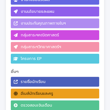
งานนโยบายและแผน
งานประกันคุณภาพภายในฯ
กลุ่มสาระฯคณิตศาสตร์
กลุ่มสาระฯวิทยาศาสตร์ฯ
โครงการ EP
อื่นๆ
รายชื่อนักเรียน
อีเมล์นักเรียนและครู
ตรวจสอบเงินเดือน