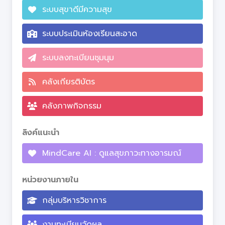
ระบบสุขาดีมีความสุข
ระบบประเมินห้องเรียนสะอาด
ระบบลงทะเบียนชุมนุม
คลังเกียรติบัตร
คลังภาพกิจกรรม
ลิงค์แนะนำ
MindCare AI : ดูแลสุขภาวะทางอารมณ์
หน่วยงานภายใน
กลุ่มบริหารวิชาการ
งานทะเบียนวัดผล