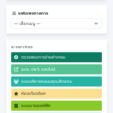
เว็บไซต์ PA
แฟนเพจทางการ
Q&A
e-services
ตรวจสอบการจ่ายค่าเทอม
ระบบ ปพ.5 ออนไลน์
ระบบบริหารคะแนนคุณลักษณะ
ห้องเกียรติยศ
ระบบมายออฟฟิศ