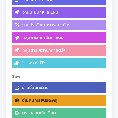
งานนโยบายและแผน
งานประกันคุณภาพภายในฯ
กลุ่มสาระฯคณิตศาสตร์
กลุ่มสาระฯวิทยาศาสตร์ฯ
โครงการ EP
อื่นๆ
รายชื่อนักเรียน
อีเมล์นักเรียนและครู
ตรวจสอบเงินเดือน