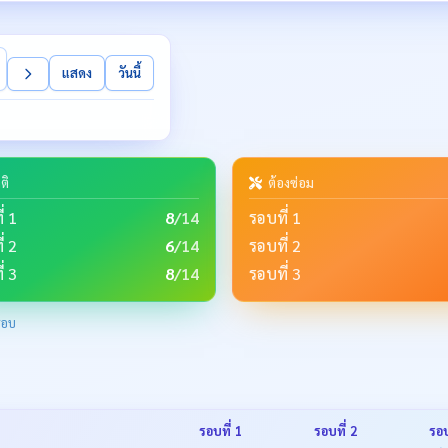
แสดง
วันนี้
ติ
ต้องซ่อม
่ 1
8
/14
รอบที่ 1
่ 2
6
/14
รอบที่ 2
่ 3
8
/14
รอบที่ 3
รอบ
รอบที่ 1
รอบที่ 2
รอบ