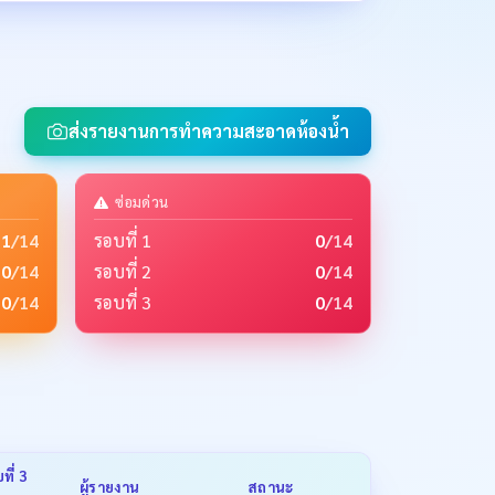
ส่งรายงานการทำความสะอาดห้องน้ำ
ซ่อมด่วน
1
/14
รอบที่ 1
0
/14
0
/14
รอบที่ 2
0
/14
0
/14
รอบที่ 3
0
/14
ที่ 3
ผู้รายงาน
สถานะ