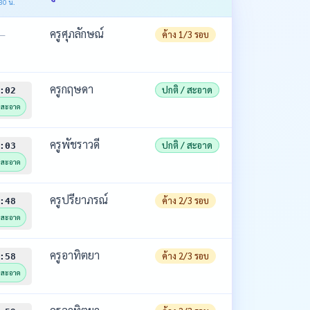
30 น.
ครูศุภลักษณ์
—
ค้าง 1/3 รอบ
ครูกฤษดา
ปกติ / สะอาด
:02
/ สะอาด
ครูพัชราวดี
ปกติ / สะอาด
:03
/ สะอาด
ครูปรียาภรณ์
ค้าง 2/3 รอบ
:48
/ สะอาด
ครูอาทิตยา
ค้าง 2/3 รอบ
:58
/ สะอาด