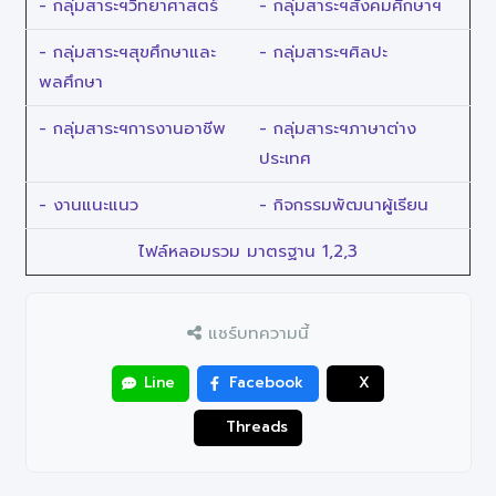
- กลุ่มสาระฯวิทยาศาสตร์
- กลุ่มสาระฯสังคมศีกษาฯ
- กลุ่มสาระฯสุขศึกษาและ
- กลุ่มสาระฯศิลปะ
พลศึกษา
- กลุ่มสาระฯการงานอาชีพ
- กลุ่มสาระฯภาษาต่าง
ประเทศ
- งานแนะแนว
- กิจกรรมพัฒนาผู้เรียน
ไฟล์หลอมรวม มาตรฐาน 1,2,3
แชร์บทความนี้
Line
Facebook
X
Threads