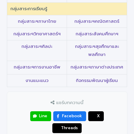
กลุ่มสาระการเรียนรู้
กลุ่มสาระฯภาษาไทย
กลุ่มสาระฯคณิตศาสตร์
กลุ่มสาระฯวิทยาศาสตร์ฯ
กลุ่มสาระสังคมศึกษาฯ
กลุ่มสาระฯศิลปะ
กลุ่มสาระฯสุขศึกษาและ
พลศึกษา
กลุ่มสาระฯการงานอาชีพ
กลุ่มสาระฯภาษาต่างประเทศ
งานแนะแนว
กิจกรรมพัฒนาผู้เรียน
แชร์บทความนี้
Line
Facebook
X
Threads