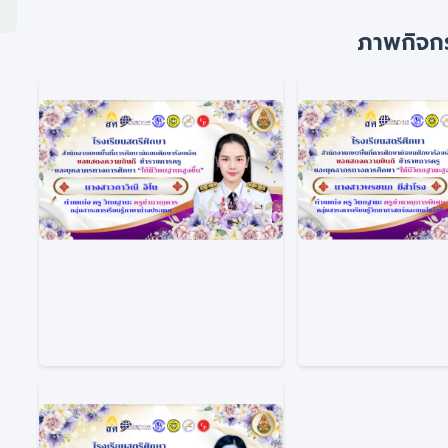
ภาพกิจก