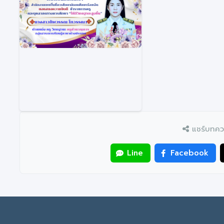
แชร์บทควา
Line
Facebook