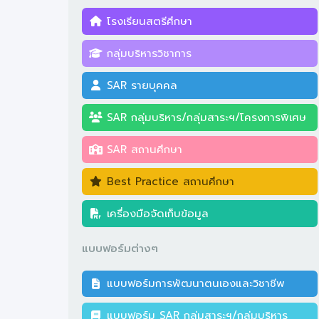
โรงเรียนสตรีศึกษา
กลุ่มบริหารวิชาการ
SAR รายบุคคล
SAR กลุ่มบริหาร/กลุ่มสาระฯ/โครงการพิเศษ
SAR สถานศึกษา
Best Practice สถานศึกษา
เครื่องมือจัดเก็บข้อมูล
แบบฟอร์มต่างๆ
แบบฟอร์มการพัฒนาตนเองและวิชาชีพ
แบบฟอร์ม SAR กลุ่มสาระฯ/กลุ่มบริหาร