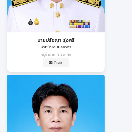
นายปรัชญา รุ่งศรี
หัวหน้างานบุคลากร
ครูชำนาญการพิเศษ
อีเมล์