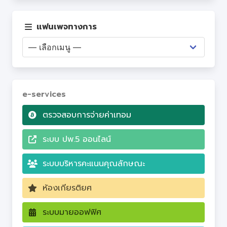
เว็บไซต์ PA
แฟนเพจทางการ
Q&A
e-services
ตรวจสอบการจ่ายค่าเทอม
ระบบ ปพ.5 ออนไลน์
ระบบบริหารคะแนนคุณลักษณะ
ห้องเกียรติยศ
ระบบมายออฟฟิศ