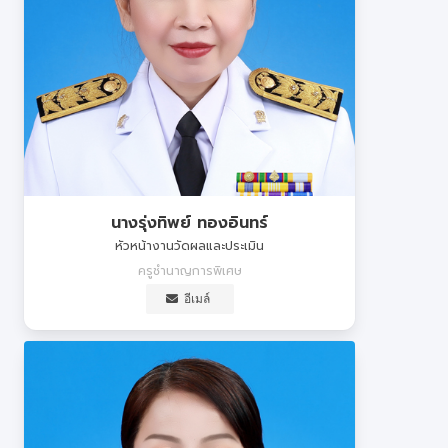
นางรุ่งทิพย์ ทองอินทร์
หัวหน้างานวัดผลและประเมิน
ครูชำนาญการพิเศษ
อีเมล์