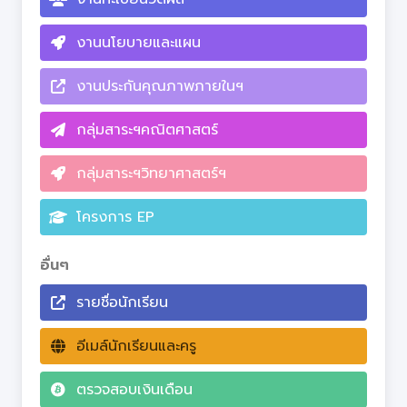
งานนโยบายและแผน
งานประกันคุณภาพภายในฯ
กลุ่มสาระฯคณิตศาสตร์
กลุ่มสาระฯวิทยาศาสตร์ฯ
โครงการ EP
อื่นๆ
รายชื่อนักเรียน
อีเมล์นักเรียนและครู
ตรวจสอบเงินเดือน