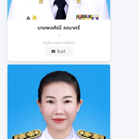
นางพงศิณี คณาศรี
-
ครูชำนาญการพิเศษ
อีเมล์