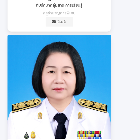
ที่ปรึกษากลุ่มสาระการเรียนรู้
ครูชำนาญการพิเศษ
อีเมล์