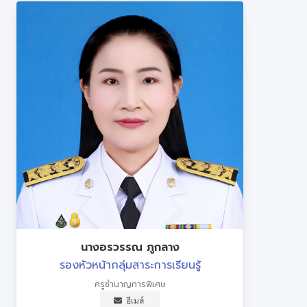
นางอรวรรณ ภูกลาง
รองหัวหน้ากลุ่มสาระการเรียนรู้
ครูชำนาญการพิเศษ
อีเมล์