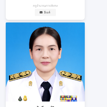
ครูชำนาญการพิเศษ
อีเมล์