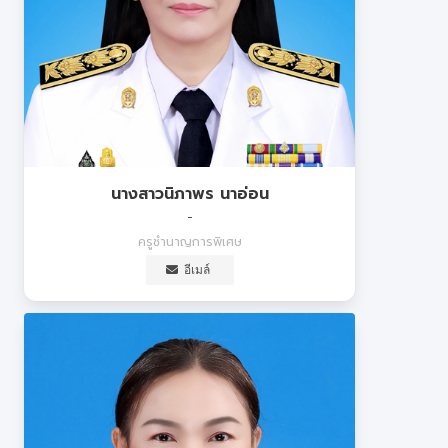
นางสาวนิภาพร นาอ่อน
-
ครูชำนาญการพิเศษ
อีเมล์