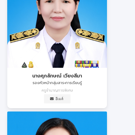
นางศุภลักษณ์ เวียงสีมา
รองหัวหน้ากลุ่มสาระการเรียนรู้
ครูชำนาญการพิเศษ
อีเมล์