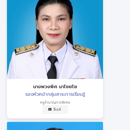
นางพวงพิศ นาไชยโย
รองหัวหน้ากลุ่มสาระการเรียนรู้
ครูชำนาญการพิเศษ
อีเมล์