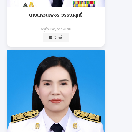
นางแหวนเพชร วรรณสุทธิ์
-
ครูชำนาญการพิเศษ
อีเมล์