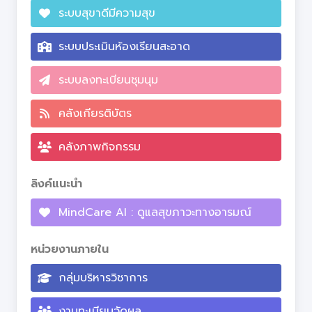
ระบบสุขาดีมีความสุข
ระบบประเมินห้องเรียนสะอาด
ระบบลงทะเบียนชุมนุม
คลังเกียรติบัตร
คลังภาพกิจกรรม
ลิงค์แนะนำ
MindCare AI : ดูแลสุขภาวะทางอารมณ์
หน่วยงานภายใน
กลุ่มบริหารวิชาการ
งานทะเบียนวัดผล