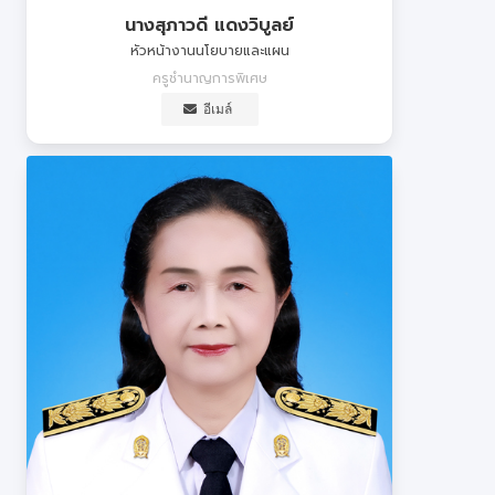
นางสุภาวดี แดงวิบูลย์
หัวหน้างานนโยบายและแผน
ครูชำนาญการพิเศษ
อีเมล์