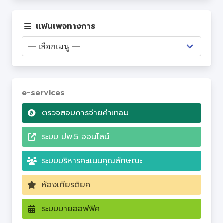
เว็บไซต์ PA
แฟนเพจทางการ
Q&A
e-services
ตรวจสอบการจ่ายค่าเทอม
ระบบ ปพ.5 ออนไลน์
ระบบบริหารคะแนนคุณลักษณะ
ห้องเกียรติยศ
ระบบมายออฟฟิศ