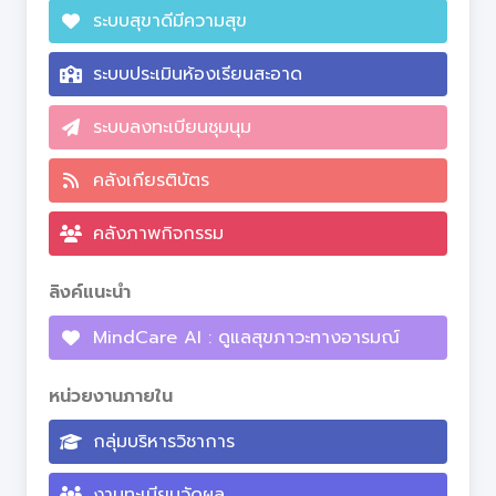
ระบบสุขาดีมีความสุข
ระบบประเมินห้องเรียนสะอาด
ระบบลงทะเบียนชุมนุม
คลังเกียรติบัตร
คลังภาพกิจกรรม
ลิงค์แนะนำ
MindCare AI : ดูแลสุขภาวะทางอารมณ์
หน่วยงานภายใน
กลุ่มบริหารวิชาการ
งานทะเบียนวัดผล