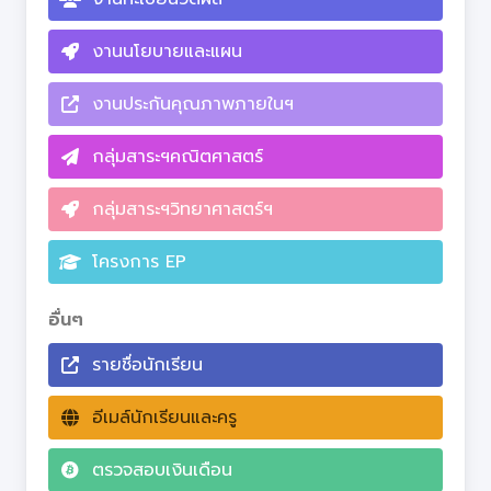
งานนโยบายและแผน
งานประกันคุณภาพภายในฯ
กลุ่มสาระฯคณิตศาสตร์
กลุ่มสาระฯวิทยาศาสตร์ฯ
โครงการ EP
อื่นๆ
รายชื่อนักเรียน
อีเมล์นักเรียนและครู
ตรวจสอบเงินเดือน