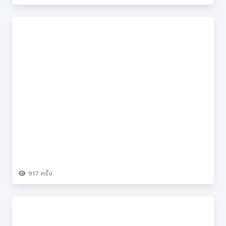
917
ครั้ง