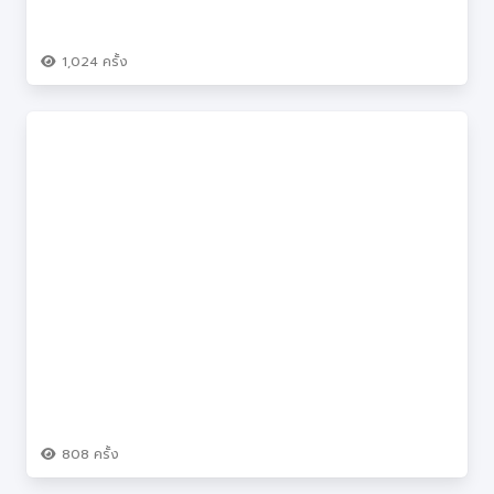
1,024
ครั้ง
808
ครั้ง