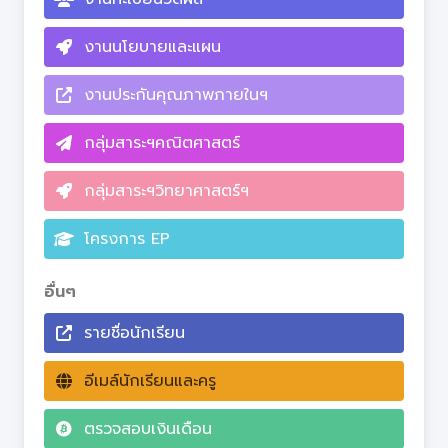
งานนโยบายและแผน
งานประกันคุณภาพภายในฯ
กลุ่มสาระฯคณิตศาสตร์
กลุ่มสาระฯวิทยาศาสตร์ฯ
โครงการ EP
อื่นๆ
รายชื่อนักเรียน
อีเมล์นักเรียนและครู
ตรวจสอบเงินเดือน