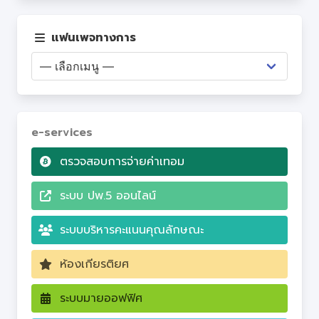
เว็บไซต์ PA
แฟนเพจทางการ
Q&A
e-services
ตรวจสอบการจ่ายค่าเทอม
ระบบ ปพ.5 ออนไลน์
ระบบบริหารคะแนนคุณลักษณะ
ห้องเกียรติยศ
ระบบมายออฟฟิศ