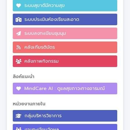
ระบบสุขาดีมีความสุข
ระบบประเมินห้องเรียนสะอาด
ระบบลงทะเบียนชุมนุม
คลังเกียรติบัตร
คลังภาพกิจกรรม
ลิงค์แนะนำ
MindCare AI : ดูแลสุขภาวะทางอารมณ์
หน่วยงานภายใน
กลุ่มบริหารวิชาการ
งานทะเบียนวัดผล