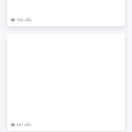
750
ครั้ง
547
ครั้ง