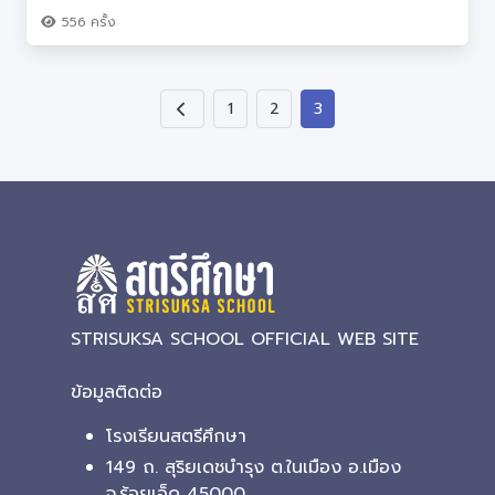
556
ครั้ง
1
2
3
STRISUKSA SCHOOL OFFICIAL WEB SITE
ข้อมูลติดต่อ
โรงเรียนสตรีศึกษา
149 ถ. สุริยเดชบำรุง ต.ในเมือง อ.เมือง
จ.ร้อยเอ็ด 45000