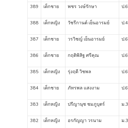
389
เด็กชาย
พชร วงษ์รักษา
ป.6
388
เด็กหญิง
วัชรีกานต์ เย็นอารมย์
ป.4
387
เด็กชาย
วรวิชญ์ เย็นอารมย์
ป.6
386
เด็กชาย
กฤติพิสิฐ ศรีคุณ
ป.6
385
เด็กหญิง
รุ่งฤดี วิชพล
ป.6
384
เด็กชาย
ภัทรพล แสงงาม
ป.6
383
เด็กหญิง
ปรีญานุช ชมภูบุตร์
ม.
382
เด็กหญิง
อรกัญญา วรนาม
ม.