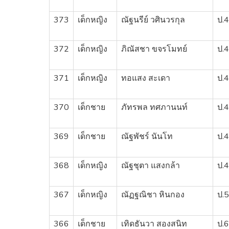
373
เด็กหญิง
ณัฐนรีย์ วศินวรกุล
ป.4
372
เด็กหญิง
ภิณัสชา ขจรโมทย์
ป.4
371
เด็กหญิง
ทอแสง สะเดา
ป.4
370
เด็กชาย
ภัทรพล ทศภานนท์
ป.4
369
เด็กชาย
ณัฐพัชร์ นันโท
ป.4
368
เด็กหญิง
ณัฐชุตา แสงกล้า
ป.4
367
เด็กหญิง
ณัฏฐณิชา หินกอง
ป.5
366
เด็กชาย
เทิดธันวา สองสนิท
ป.6