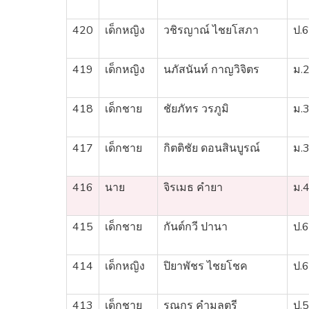
420
เด็กหญิง
วชิรญาณ์ ไชยโสภา
ป.6
419
เด็กหญิง
นภัสนันท์ กาญวิจิตร
ม.
418
เด็กชาย
ชัยภัทร วรภูมิ
ม.
417
เด็กชาย
กิตติชัย ดอนสินบูรณ์
ม.
416
นาย
จิรเมธ คำยา
ม.
415
เด็กชาย
กันต์กวี ปานา
ป.6
414
เด็กหญิง
ปิยาพัชร ไชยโชค
ป.6
413
เด็กชาย
รณกร คำมุลตรี
ป.5