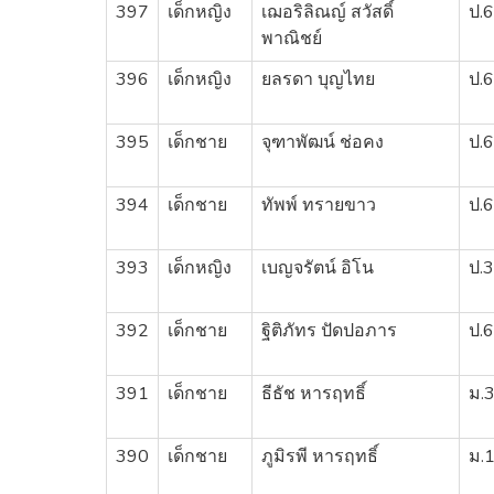
397
เด็กหญิง
เฌอริลิณญ์ สวัสดิ์
ป.6
พาณิชย์
396
เด็กหญิง
ยลรดา บุญไทย
ป.6
395
เด็กชาย
จุฑาพัฒน์ ช่อคง
ป.6
394
เด็กชาย
ทัพพ์ ทรายขาว
ป.6
393
เด็กหญิง
เบญจรัตน์ อิโน
ป.3
392
เด็กชาย
ฐิติภัทร ปัดปอภาร
ป.6
391
เด็กชาย
ธีธัช หารฤทธิ์
ม.
390
เด็กชาย
ภูมิรพี หารฤทธิ์
ม.