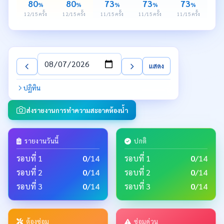
80
80
73
73
73
%
%
%
%
%
12/15 ครั้ง
12/15 ครั้ง
11/15 ครั้ง
11/15 ครั้ง
11/15 ครั้ง
วันที่
แสดง
ปฏิทิน
ส่งรายงานการทำความสะอาดห้องน้ำ
รายงานวันนี้
ปกติ
รอบที่ 1
0
/14
รอบที่ 1
0
/14
รอบที่ 2
0
/14
รอบที่ 2
0
/14
รอบที่ 3
0
/14
รอบที่ 3
0
/14
ต้องซ่อม
ซ่อมด่วน