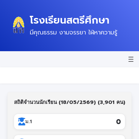
โรงเรียนสตรีศึกษา
โหมดไว้
มีคุณธรรม งามจรรยา ใฝ่หาความรู้
หน้าแรก
ข่าวสาร
ข้อมูลพื้นฐาน
สถิติจำนวนนักเรียน (18/05/2569) (3,901
คน)
บุคลากร
แผนปฏิบัติการ
115
ม.1
ติดต่อ