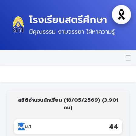
โรงเรียนสตรีศึกษา
โหมดไว้
มีคุณธรรม งามจรรยา ใฝ่หาความรู้
หน้าแรก
ข่าวสาร
ข้อมูลพื้นฐาน
สถิติจำนวนนักเรียน (18/05/2569) (3,901
คน)
บุคลากร
แผนปฏิบัติการ
279
ม.1
ติดต่อ