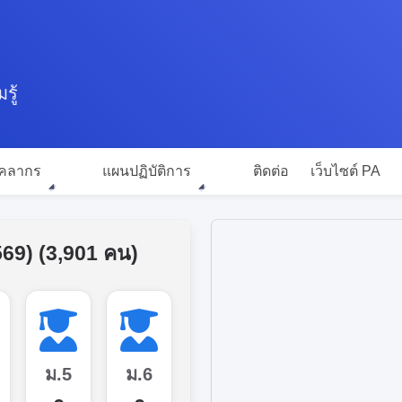
้
คลากร
แผนปฏิบัติการ
ติดต่อ
เว็บไซต์ PA
569) (3,901 คน)
ม.5
ม.6