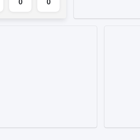
394
387