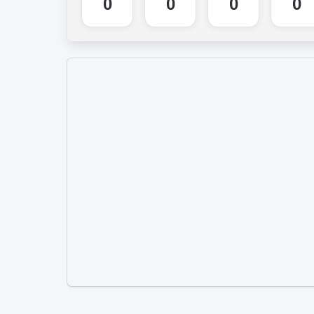
328
339
317
407