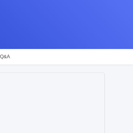
โหมดไว้
Q&A